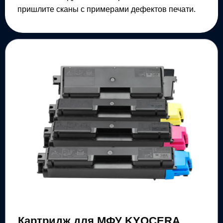
пришлите сканы с примерами дефектов печати.
Картридж для МФУ KYOCERA