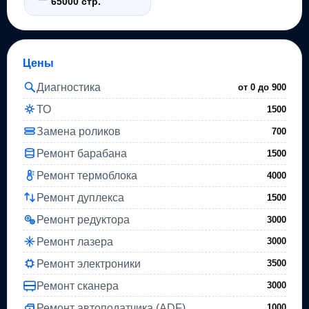
65000 стр.
Цены
Диагностика
от 0 до
900
ТО
1500
Замена роликов
700
Ремонт барабана
1500
Ремонт термоблока
4000
Ремонт дуплекса
1500
Ремонт редуктора
3000
Ремонт лазера
3000
Ремонт электроники
3500
Ремонт сканера
3000
Ремонт автоподатчика (ADF)
1000