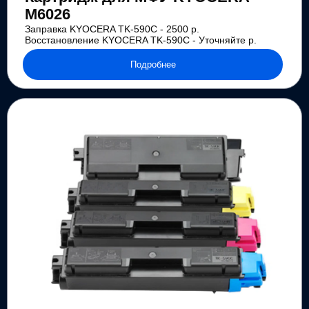
M6026
Заправка KYOCERA TK-590C - 2500 р.
Восстановление KYOCERA TK-590C - Уточняйте р.
Подробнее