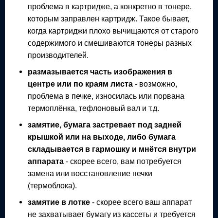
проблема в картридже, а конкретно в тонере,
которым заправлен картридж. Такое бывает,
когда картриджи плохо вычищаются от старого
содержимого и смешиваются тонеры разных
производителей.
размазывается часть изображения в
центре или по краям листа
- возможно,
проблема в печке, износилась или порвана
термоплёнка, тефлоновый вал и т.д.
замятие, бумага застревает под задней
крышкой или на выходе, либо бумага
складывается в гармошку и мнётся внутри
аппарата
- скорее всего, вам потребуется
замена или восстановление печки
(термоблока).
замятие в лотке
- скорее всего ваш аппарат
не захватывает бумагу из кассеты и требуется