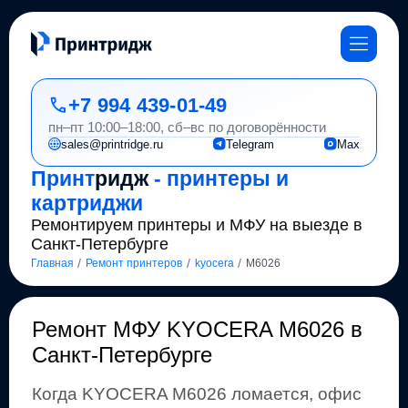
+7 994 439-01-49
пн–пт 10:00–18:00, сб–вс по договорённости
sales@printridge.ru
Telegram
Max
Принт
ридж
- принтеры и
картриджи
Ремонтируем принтеры и МФУ на выезде в
Санкт-Петербурге
/
/
/
Главная
Ремонт принтеров
kyocera
M6026
Ремонт
МФУ KYOCERA M6026 в
Санкт-Петербурге
Когда
KYOCERA
M6026
ломается, офис