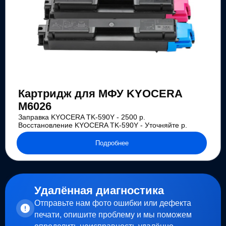
Картридж для МФУ KYOCERA
M6026
Заправка KYOCERA TK-590Y - 2500 р.
Восстановление KYOCERA TK-590Y - Уточняйте р.
Подробнее
Удалённая диагностика
Отправьте нам фото ошибки или дефекта
печати, опишите проблему и мы поможем