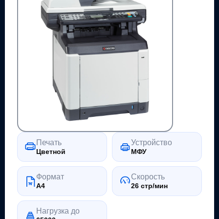
Печать
Устройство
Цветной
МФУ
Формат
Скорость
A4
26 стр/мин
Нагрузка до