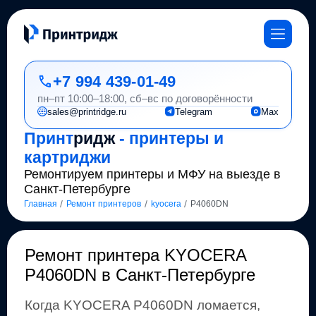
+7 994 439-01-49
пн–пт 10:00–18:00, сб–вс по договорённости
sales@printridge.ru
Telegram
Max
Принт
ридж
- принтеры и
картриджи
Ремонтируем принтеры и МФУ на выезде в
Санкт-Петербурге
/
/
/
Главная
Ремонт принтеров
kyocera
P4060DN
Ремонт
принтера KYOCERA
P4060DN в Санкт-Петербурге
Когда
KYOCERA
P4060DN
ломается,