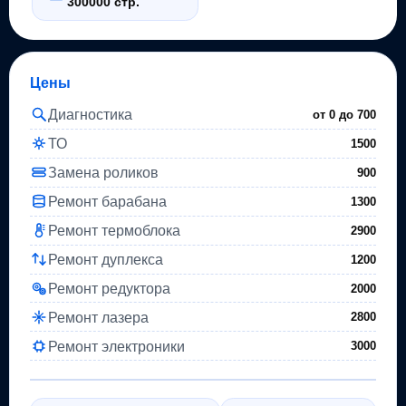
300000 стр.
Цены
Диагностика
от 0 до
700
ТО
1500
Замена роликов
900
Ремонт барабана
1300
Ремонт термоблока
2900
Ремонт дуплекса
1200
Ремонт редуктора
2000
Ремонт лазера
2800
Ремонт электроники
3000