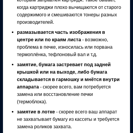
когда картриджи плохо вычищаются от старого
содержимого и смешиваются тонеры разных
производителей.
размазывается часть изображения в
центре или по краям листа
- возможно,
проблема в печке, износилась или порвана
термоплёнка, тефлоновый вал и т.д.
замятие, бумага застревает под задней
крышкой или на выходе, либо бумага
складывается в гармошку и мнётся внутри
аппарата
- скорее всего, вам потребуется
замена или восстановление печки
(термоблока).
замятие в лотке
- скорее всего ваш аппарат
не захватывает бумагу из кассеты и требуется
замена роликов захвата.