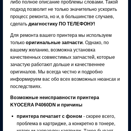
либо полное описание проблемы словами. Такой
подход позволит не только значительно ускорить
процесс ремонта, но и, в большинстве случаев,
сделать
диагностику ПО ТЕЛЕФОНУ!
Для ремонта вашего
принтера
мы используем
только
оригинальные запчасти
. Однако, по
вашему желанию, возможна установка
качественных совместимых запчастей, которые
зачастую работают дольше и качественнее
оригиналов. Мы всегда честно и подробно
информируем вас обо всех возможных нюансах и
последствиях.
Возможные неисправности
принтера
KYOCERA P4060DN
и причины
принтера
печатает с фоном
- скорее всего,
проблема в картридже, а конкретно в тонере,
которым заправлен картридж. Такое бывает,