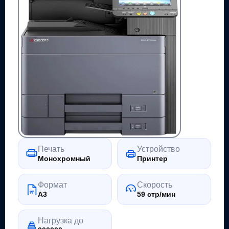
Печать
Устройство
Монохромный
Принтер
Формат
Скорость
A3
59 стр/мин
Нагрузка до