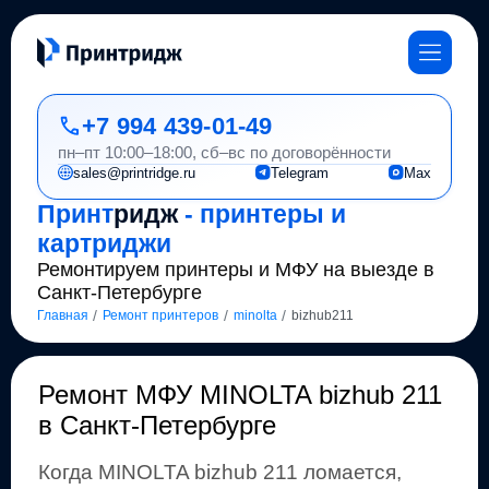
+7 994 439-01-49
пн–пт 10:00–18:00, сб–вс по договорённости
sales@printridge.ru
Telegram
Max
Принт
ридж
- принтеры и
картриджи
Ремонтируем принтеры и МФУ на выезде в
Санкт-Петербурге
/
/
/
Главная
Ремонт принтеров
minolta
bizhub211
Ремонт
МФУ MINOLTA bizhub 211
в Санкт-Петербурге
Когда
MINOLTA
bizhub 211
ломается,