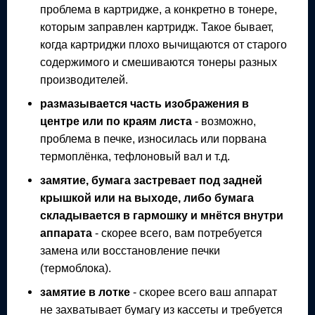
проблема в картридже, а конкретно в тонере,
которым заправлен картридж. Такое бывает,
когда картриджи плохо вычищаются от старого
содержимого и смешиваются тонеры разных
производителей.
размазывается часть изображения в
центре или по краям листа
- возможно,
проблема в печке, износилась или порвана
термоплёнка, тефлоновый вал и т.д.
замятие, бумага застревает под задней
крышкой или на выходе, либо бумага
складывается в гармошку и мнётся внутри
аппарата
- скорее всего, вам потребуется
замена или восстановление печки
(термоблока).
замятие в лотке
- скорее всего ваш аппарат
не захватывает бумагу из кассеты и требуется