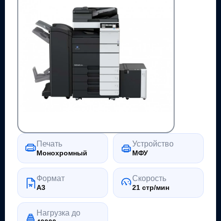
Печать
Устройство
Монохромный
МФУ
Формат
Скорость
A3
21 стр/мин
Нагрузка до