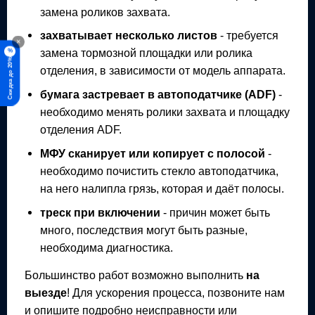
замена роликов захвата.
захватывает несколько листов
- требуется
×
замена тормозной площадки или ролика
%
Скидка до 20%
отделения, в зависимости от модель аппарата.
бумага застревает в автоподатчике (ADF)
-
необходимо менять ролики захвата и площадку
отделения ADF.
МФУ
сканирует или копирует с полосой
-
необходимо почистить стекло автоподатчика,
на него налипла грязь, которая и даёт полосы.
треск при включении
- причин может быть
много, последствия могут быть разные,
необходима диагностика.
Большинство работ возможно выполнить
на
выезде
! Для ускорения процесса, позвоните нам
и опишите подробно неисправности или