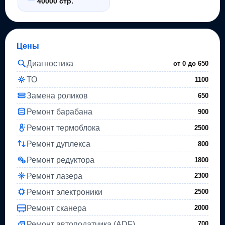
40000 стр.
Цены
Диагностика
от 0 до
650
ТО
1100
Замена роликов
650
Ремонт барабана
900
Ремонт термоблока
2500
Ремонт дуплекса
800
Ремонт редуктора
1800
Ремонт лазера
2300
Ремонт электроники
2500
Ремонт сканера
2000
Ремонт автоподатчика (ADF)
700