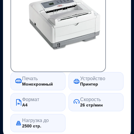
Печать
Устройство
Монохромный
Принтер
Формат
Скорость
A4
26 стр/мин
Нагрузка до
2500 стр.