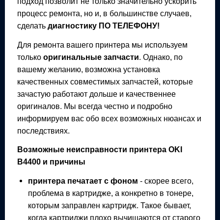
подход позволит не только значительно ускорить
процесс ремонта, но и, в большинстве случаев,
сделать
диагностику ПО ТЕЛЕФОНУ!
Для ремонта вашего
принтера
мы используем
только
оригинальные запчасти
. Однако, по
вашему желанию, возможна установка
качественных совместимых запчастей, которые
зачастую работают дольше и качественнее
оригиналов. Мы всегда честно и подробно
информируем вас обо всех возможных нюансах и
последствиях.
Возможные неисправности
принтера
OKI
B4400
и причины
принтера
печатает с фоном
- скорее всего,
проблема в картридже, а конкретно в тонере,
которым заправлен картридж. Такое бывает,
когда картриджи плохо вычищаются от старого