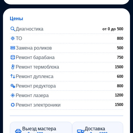
Цены
Диагностика
от 0 до
500
ТО
800
Замена роликов
500
Ремонт барабана
750
Ремонт термоблока
1500
Ремонт дуплекса
600
Ремонт редуктора
800
Ремонт лазера
1200
Ремонт электроники
1500
Выезд мастера
Доставка