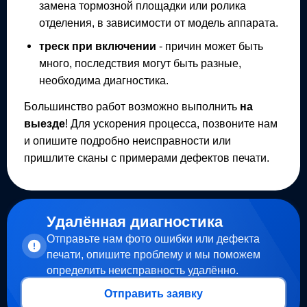
замена тормозной площадки или ролика
отделения, в зависимости от модель аппарата.
треск при включении
- причин может быть
много, последствия могут быть разные,
необходима диагностика.
Большинство работ возможно выполнить
на
выезде
! Для ускорения процесса, позвоните нам
и опишите подробно неисправности или
пришлите сканы с примерами дефектов печати.
Удалённая диагностика
Отправьте нам фото ошибки или дефекта
печати, опишите проблему и мы поможем
определить неисправность удалённо.
Отправить заявку