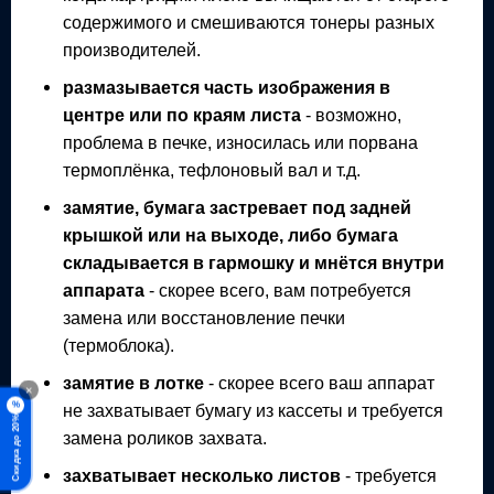
содержимого и смешиваются тонеры разных
производителей.
размазывается часть изображения в
центре или по краям листа
- возможно,
проблема в печке, износилась или порвана
термоплёнка, тефлоновый вал и т.д.
замятие, бумага застревает под задней
крышкой или на выходе, либо бумага
складывается в гармошку и мнётся внутри
аппарата
- скорее всего, вам потребуется
замена или восстановление печки
(термоблока).
замятие в лотке
- скорее всего ваш аппарат
×
%
не захватывает бумагу из кассеты и требуется
Скидка до 20%
замена роликов захвата.
захватывает несколько листов
- требуется