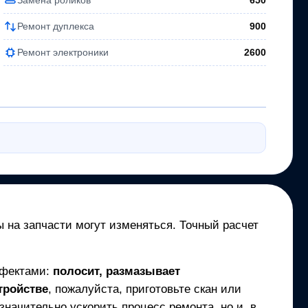
650
Ремонт дуплекса
900
Ремонт электроники
2600
ы на запчасти могут изменяться. Точный расчет
ефектами:
полосит, размазывает
тройстве
, пожалуйста, приготовьте скан или
начительно ускорить процесс ремонта, но и, в