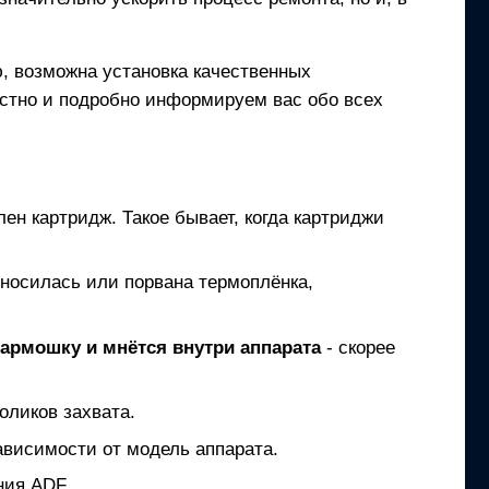
, возможна установка качественных
естно и подробно информируем вас обо всех
лен картридж. Такое бывает, когда картриджи
зносилась или порвана термоплёнка,
гармошку и мнётся внутри аппарата
- скорее
оликов захвата.
ависимости от модель аппарата.
ния ADF.