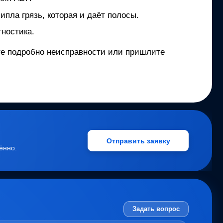
ипла грязь, которая и даёт полосы.
ностика.
ите подробно неисправности или пришлите
Отправить заявку
ённо.
Задать вопрос