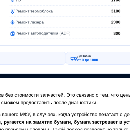
1700
Ремонт термоблока
3100
Ремонт лазера
2900
Ремонт автоподатчика (ADF)
800
Доставка
от 0 до 1000
в без стоимости запчастей. Это связано с тем, что цен
 сможем предоставить после диагностики.
а вашего
МФУ
, в случаях, когда устройство печатает с д
 ругается на замятие бумаги, бумага застревает в ус
е проблемы словами. Такой подход позволит не только з