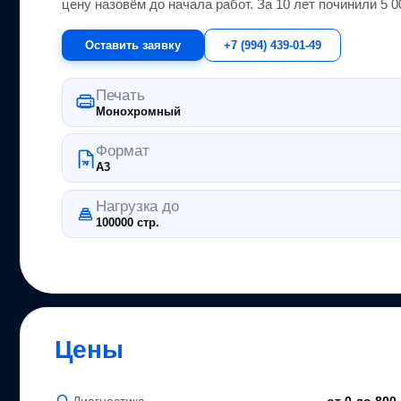
цену назовём до начала работ. За 10 лет починили 5 
Оставить заявку
+7 (994) 439-01-49
Печать
Монохромный
Формат
A3
Нагрузка до
100000 стр.
Цены
Диагностика