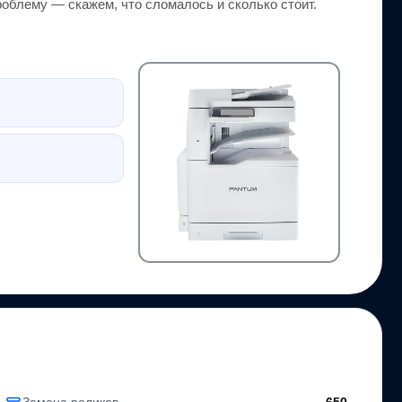
облему — скажем, что сломалось и сколько стоит.
Замена роликов