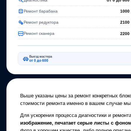
от 0 до
800
Ремонт барабана
1000
Ремонт редуктора
2100
Ремонт сканера
2200
Выезд мастера
от 0 до 600
Выше указаны цены за ремонт конкретных блоко
стоимости ремонта именно в вашем случае мы
Для ускорения процесса диагностики и ремонт
изображение, печатает серые листы с фоном,
фото в хорошем качестве, либо полное описани