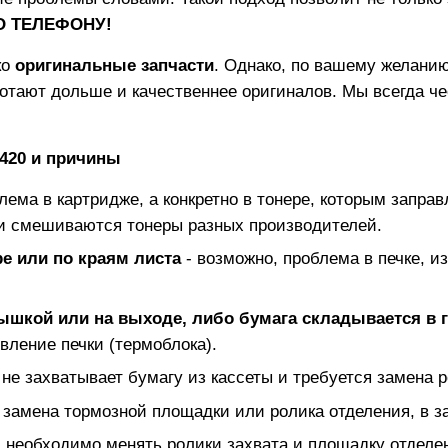
ПО ТЕЛЕФОНУ!
ко
оригинальные запчасти
. Однако, по вашему желанию
отают дольше и качественнее оригиналов. Мы всегда ч
420
и причины
блема в картридже, а конкретно в тонере, которым заправ
и смешиваются тонеры разных производителей.
е или по краям листа
- возможно, проблема в печке, и
рышкой или на выходе, либо бумага складывается в 
вление печки (термоблока).
 не захватывает бумагу из кассеты и требуется замена р
 замена тормозной площадки или ролика отделения, в з
 необходимо менять ролики захвата и площадку отделе