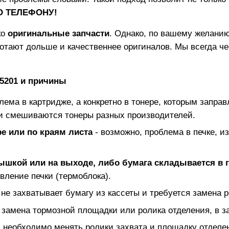
ПО ТЕЛЕФОНУ!
ко
оригинальные запчасти
. Однако, по вашему желанию
отают дольше и качественнее оригиналов. Мы всегда ч
5201
и причины
блема в картридже, а конкретно в тонере, которым заправ
и смешиваются тонеры разных производителей.
е или по краям листа
- возможно, проблема в печке, и
рышкой или на выходе, либо бумага складывается в 
вление печки (термоблока).
 не захватывает бумагу из кассеты и требуется замена р
 замена тормозной площадки или ролика отделения, в з
 необходимо менять ролики захвата и площадку отделе