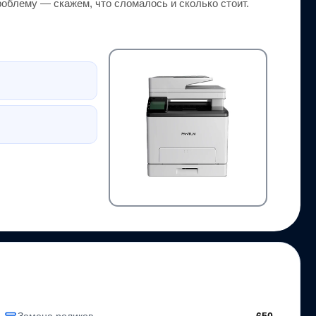
облему — скажем, что сломалось и сколько стоит.
Замена роликов