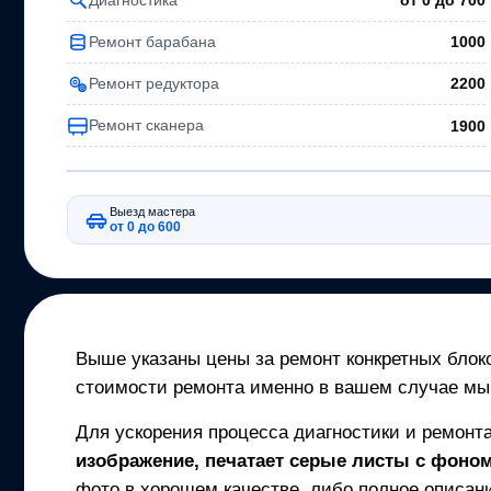
от 0 до
700
Ремонт барабана
1000
Ремонт редуктора
2200
Ремонт сканера
1900
Выезд мастера
от 0 до 600
Выше указаны цены за ремонт конкретных блоко
стоимости ремонта именно в вашем случае мы
Для ускорения процесса диагностики и ремонт
изображение, печатает серые листы с фоном,
фото в хорошем качестве, либо полное описани