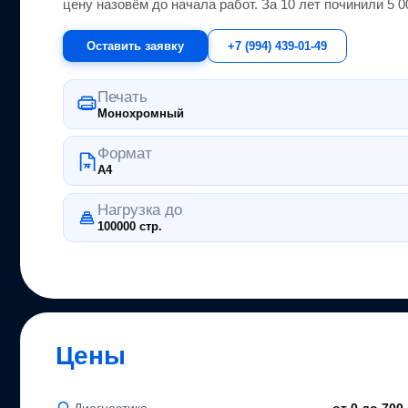
цену назовём до начала работ. За 10 лет починили 5 
Оставить заявку
+7 (994) 439-01-49
Печать
Монохромный
Формат
A4
Нагрузка до
100000 стр.
Цены
Диагностика