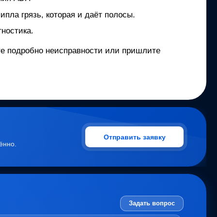
ипла грязь, которая и даёт полосы.
ностика.
ите подробно неисправности или пришлите
Отправить заявку
ённо.
Задать вопрос