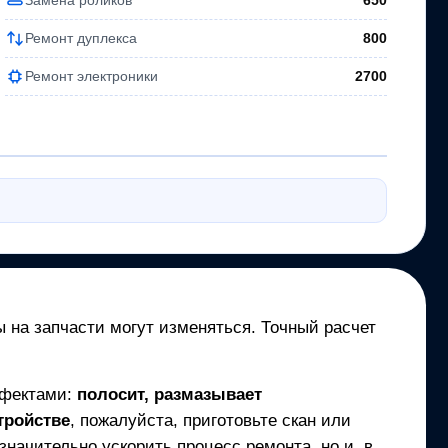
650
Ремонт дуплекса
800
Ремонт электроники
2700
ы на запчасти могут изменяться. Точный расчет
ефектами:
полосит, размазывает
тройстве
, пожалуйста, приготовьте скан или
начительно ускорить процесс ремонта, но и, в