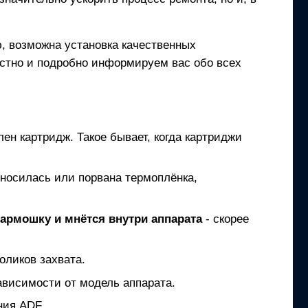
, возможна установка качественных
естно и подробно информируем вас обо всех
лен картридж. Такое бывает, когда картриджи
зносилась или порвана термоплёнка,
гармошку и мнётся внутри аппарата
- скорее
оликов захвата.
ависимости от модель аппарата.
ния ADF.