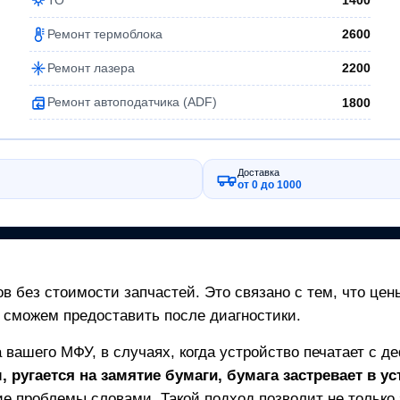
1400
Ремонт термоблока
2600
Ремонт лазера
2200
Ремонт автоподатчика (ADF)
1800
Доставка
от 0 до 1000
в без стоимости запчастей. Это связано с тем, что цен
 сможем предоставить после диагностики.
а вашего
МФУ
, в случаях, когда устройство печатает с д
 ругается на замятие бумаги, бумага застревает в ус
е проблемы словами. Такой подход позволит не только з