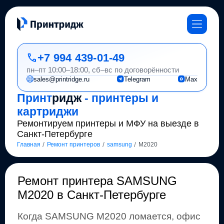
+7 994 439-01-49
пн–пт 10:00–18:00, сб–вс по договорённости
sales@printridge.ru
Telegram
Max
Принт
ридж
- принтеры и
картриджи
Ремонтируем принтеры и МФУ на выезде в
Санкт-Петербурге
/
/
/
Главная
Ремонт принтеров
samsung
M2020
Ремонт
принтера SAMSUNG
M2020 в Санкт-Петербурге
Когда
SAMSUNG
M2020
ломается, офис