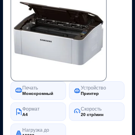
Печать
Устройство
Монохромный
Принтер
Формат
Скорость
A4
20 стр/мин
Нагрузка до