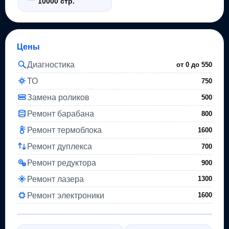
10000 стр.
Цены
Диагностика
от 0 до
550
ТО
750
Замена роликов
500
Ремонт барабана
800
Ремонт термоблока
1600
Ремонт дуплекса
700
Ремонт редуктора
900
Ремонт лазера
1300
Ремонт электроники
1600