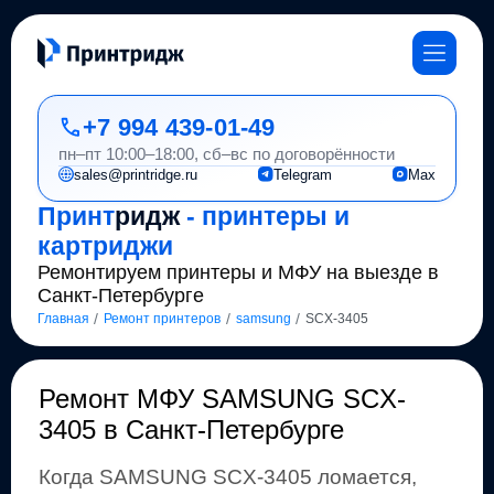
+7 994 439-01-49
пн–пт 10:00–18:00, сб–вс по договорённости
sales@printridge.ru
Telegram
Max
Принт
ридж
- принтеры и
картриджи
Ремонтируем принтеры и МФУ на выезде в
Санкт-Петербурге
/
/
/
Главная
Ремонт принтеров
samsung
SCX-3405
Ремонт
МФУ SAMSUNG SCX-
3405 в Санкт-Петербурге
Когда
SAMSUNG
SCX-3405
ломается,