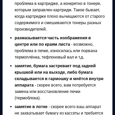
проблема в картридже, а конкретно в тонере,
которым заправлен картридж. Такое бывает,
когда картриджи плохо вычищаются от старого
содержимого и смешиваются тонеры разных
производителей.
размазывается часть изображения в
центре или по краям листа
- возможно,
проблема в печке, износилась или порвана
термоплёнка, тефлоновый вал и т.д.
замятие, бумага застревает под задней
крышкой или на выходе, либо бумага
складывается в гармошку и мнётся внутри
аппарата
- скорее всего, вам потребуется
замена или восстановление печки
(термоблока).
замятие в лотке
- скорее всего ваш аппарат
не захватывает бумагу из кассеты и требуется