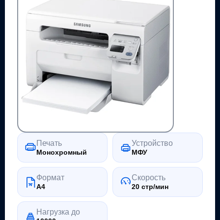
Печать
Устройство
Монохромный
МФУ
Формат
Скорость
A4
20 стр/мин
Нагрузка до