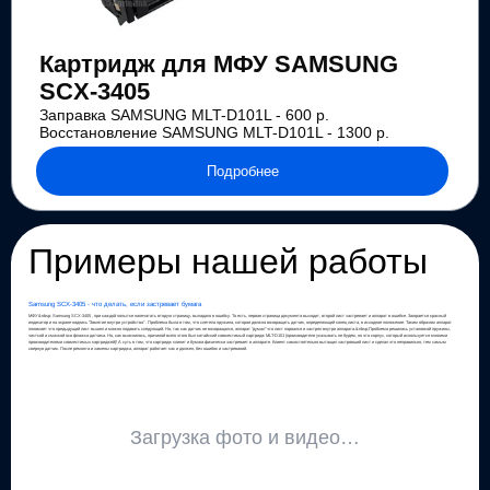
Картридж для МФУ SAMSUNG
SCX-3405
Заправка SAMSUNG MLT-D101L - 600 р.
Восстановление SAMSUNG MLT-D101L - 1300 р.
Подробнее
Примеры нашей работы
Samsung SCX-3405 - что делать, если застревает бумага
МФУ&nbsp; Samsung SCX-3405 , при каждой попытке напечатать вторую страницу, выпадало в ошибку. То есть, первая страница документа выходит, второй лист застревает и аппарат в ошибке. Загорается красный
индикатор и на экране надпись "Замятие внутри устройства" . Проблема была в том, что слетела пружина, которая должна возвращать датчик, определяющий конец листа, в исходное положение. Таким образом аппарат
понимает что предыдущий лист вышел и можно подавать следующий. Но, так как датчик не возвращался, аппарат "думал" что лист порвался и застрял внутри аппарата.&nbsp;Проблема решилась установкой пружины,
чисткой и смазкой оси флажка датчика. Но, как выяснилось, причиной всего этого был китайский совместимый картридж MLT-D101 (производителя указывать не будем, но это корпус, который используется многими
производителями совместимых картриджей)! А суть в том, что картридж клинит и бумага физически застревает в аппарате. Клиент самостоятельно вытащил застрявший лист и сделал это неправильно, тем самым
свернув датчик. После ремонта и замены картриджа, аппарат работает как и должен, без ошибок и застреваний.
Загрузка фото и видео…