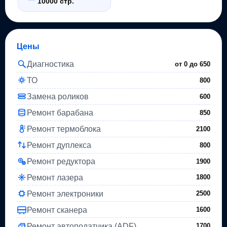
10000 стр.
Цены
Диагностика
от 0 до
650
ТО
800
Замена роликов
600
Ремонт барабана
850
Ремонт термоблока
2100
Ремонт дуплекса
800
Ремонт редуктора
1900
Ремонт лазера
1800
Ремонт электроники
2500
Ремонт сканера
1600
Ремонт автоподатчика (ADF)
1700