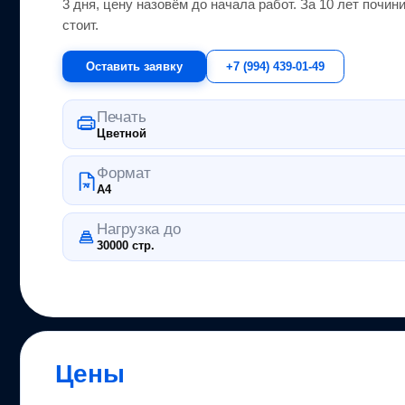
3 дня, цену назовём до начала работ. За 10 лет почин
стоит.
Оставить заявку
+7 (994) 439-01-49
Печать
Цветной
Формат
A4
Нагрузка до
30000 стр.
Цены