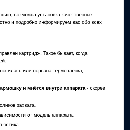
ланию, возможна установка качественных
естно и подробно информируем вас обо всех
правлен картридж. Такое бывает, когда
ей.
зносилась или порвана термоплёнка,
гармошку и мнётся внутри аппарата
- скорее
оликов захвата.
ависимости от модель аппарата.
ностика.