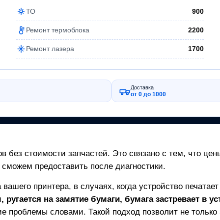
ТО
900
Ремонт термоблока
2200
Ремонт лазера
1700
Доставка
от 0 до 1000
в без стоимости запчастей. Это связано с тем, что цен
 сможем предоставить после диагностики.
а вашего
принтера
, в случаях, когда устройство печатае
 ругается на замятие бумаги, бумага застревает в ус
е проблемы словами. Такой подход позволит не только з