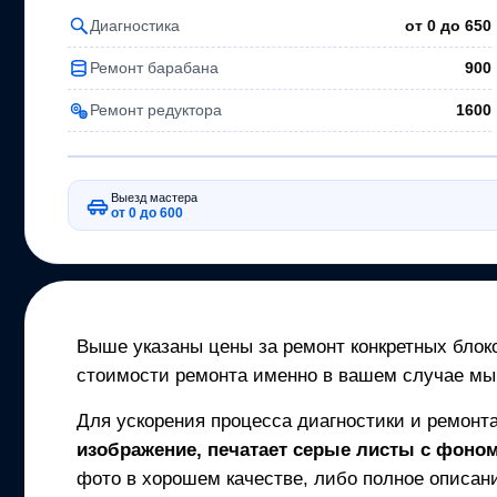
Диагностика
от 0 до
650
Ремонт барабана
900
Ремонт редуктора
1600
Выезд мастера
от 0 до 600
Выше указаны цены за ремонт конкретных блоко
стоимости ремонта именно в вашем случае мы
Для ускорения процесса диагностики и ремонт
изображение, печатает серые листы с фоном,
фото в хорошем качестве, либо полное описани