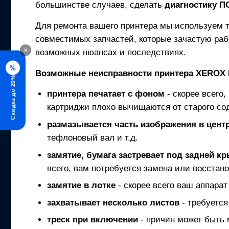
большинстве случаев, сделать
диагностику 
Для ремонта вашего
принтера
мы используем т
совместимых запчастей, которые зачастую раб
×
возможных нюансах и последствиях.
%
Возможные неисправности
принтера
XEROX 
Скидка до 20%
принтера
печатает с фоном
- скорее всего,
картриджи плохо вычищаются от старого со
размазывается часть изображения в центр
тефлоновый вал и т.д.
замятие, бумага застревает под задней к
всего, вам потребуется замена или восстано
замятие в лотке
- скорее всего ваш аппарат
захватывает несколько листов
- требуется
треск при включении
- причин может быть 