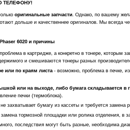
ПО ТЕЛЕФОНУ!
олько
оригинальные запчасти
. Однако, по вашему же
отают дольше и качественнее оригиналов. Мы всегда ч
Phaser 6020
и причины
 проблема в картридже, а конкретно в тонере, которым за
держимого и смешиваются тонеры разных производител
е или по краям листа
- возможно, проблема в печке, и
рышкой или на выходе, либо бумага складывается в 
вление печки (термоблока).
 не захватывает бумагу из кассеты и требуется замена р
 замена тормозной площадки или ролика отделения, в з
много, последствия могут быть разные, необходима диаг