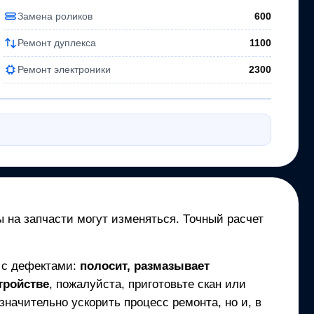
Замена роликов
600
Ремонт дуплекса
1100
Ремонт электроники
2300
ы на запчасти могут изменяться. Точный расчет
т с дефектами:
полосит, размазывает
тройстве
, пожалуйста, приготовьте скан или
начительно ускорить процесс ремонта, но и, в