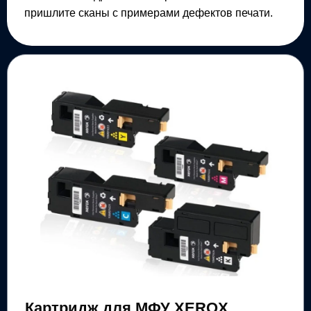
пришлите сканы с примерами дефектов печати.
Картридж для МФУ XEROX