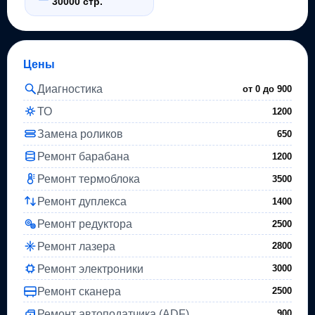
30000 стр.
Цены
Диагностика
от 0 до
900
ТО
1200
Замена роликов
650
Ремонт барабана
1200
Ремонт термоблока
3500
Ремонт дуплекса
1400
Ремонт редуктора
2500
Ремонт лазера
2800
Ремонт электроники
3000
Ремонт сканера
2500
Ремонт автоподатчика (ADF)
900