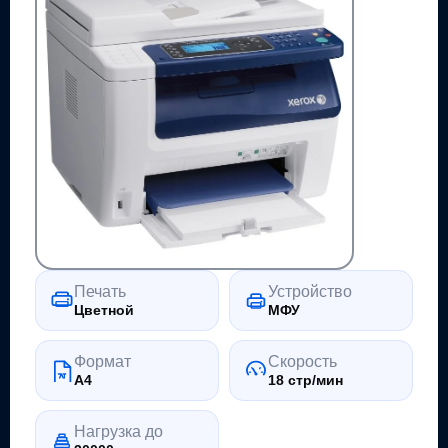
Печать
Устройство
Цветной
МФУ
Формат
Скорость
A4
18 стр/мин
Нагрузка до