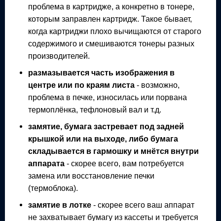
проблема в картридже, а конкретно в тонере,
которым заправлен картридж. Такое бывает,
когда картриджи плохо вычищаются от старого
содержимого и смешиваются тонеры разных
производителей.
размазывается часть изображения в
центре или по краям листа
- возможно,
проблема в печке, износилась или порвана
термоплёнка, тефлоновый вал и т.д.
замятие, бумага застревает под задней
крышкой или на выходе, либо бумага
складывается в гармошку и мнётся внутри
аппарата
- скорее всего, вам потребуется
замена или восстановление печки
(термоблока).
замятие в лотке
- скорее всего ваш аппарат
не захватывает бумагу из кассеты и требуется