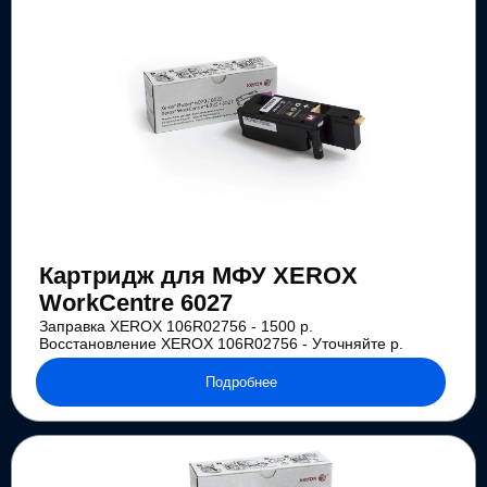
Картридж для МФУ XEROX
WorkCentre 6027
Заправка XEROX 106R02756 - 1500 р.
Восстановление XEROX 106R02756 - Уточняйте р.
Подробнее