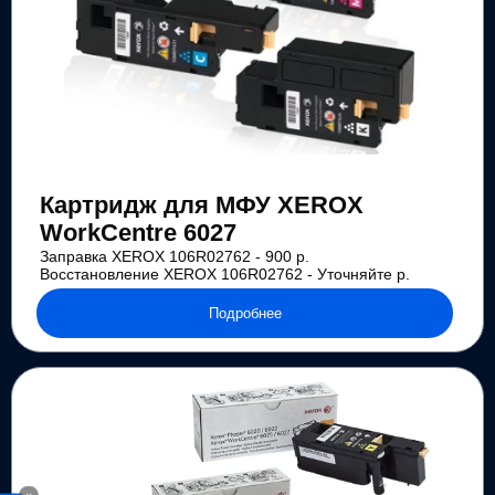
Картридж для МФУ XEROX
WorkCentre 6027
Заправка XEROX 106R02762 - 900 р.
Восстановление XEROX 106R02762 - Уточняйте р.
Подробнее