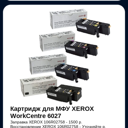
Картридж для МФУ XEROX
WorkCentre 6027
Заправка XEROX 106R02758 - 1500 р.
Восстановление XEROX 106R02758 - Уточняйте р.