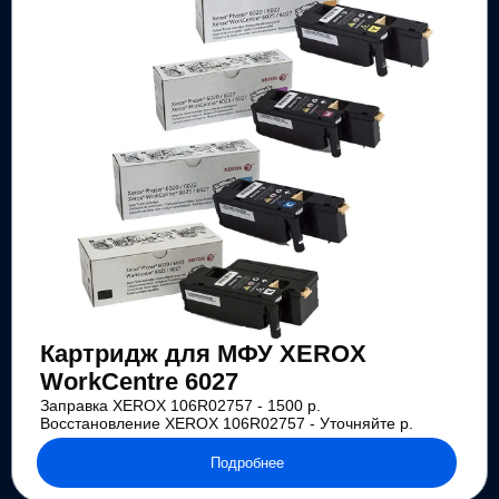
Картридж для МФУ XEROX
WorkCentre 6027
Заправка XEROX 106R02757 - 1500 р.
Восстановление XEROX 106R02757 - Уточняйте р.
Подробнее