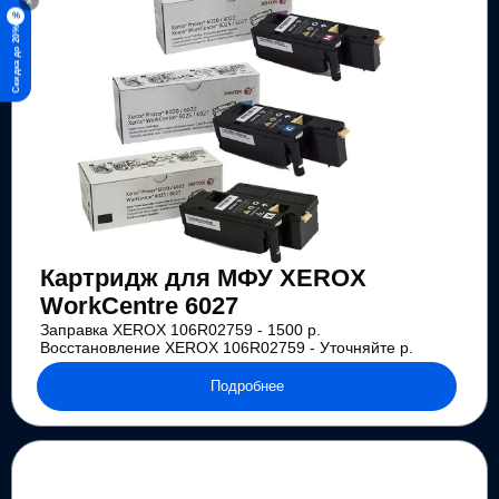
×
%
Скидка до 20%
Картридж для МФУ XEROX
WorkCentre 6027
Заправка XEROX 106R02759 - 1500 р.
Восстановление XEROX 106R02759 - Уточняйте р.
Подробнее