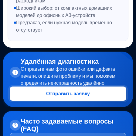
расходникам
Широкий выбор: от компактных домашних
моделей до офисных A3-устройств
Предзаказ, если нужная модель временно
отсутствует
Удалённая диагностика
Отправьте нам фото ошибки или дефекта
печати, опишите проблему и мы поможем
определить неисправность удалённо.
Отправить заявку
Часто задаваемые вопросы
(FAQ)