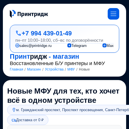
+7 994 439-01-49
пн–пт 10:00–18:00, сб–вс по договорённости
sales@printridge.ru
Telegram
Max
Принт
ридж
- магазин
Восстановленные Б/У принтеры и МФУ
/
/
/
/
Главная
Магазин
Устройства
МФУ
Новые
Новые МФУ для тех, кто хочет
всё в одном устройстве
м. Гражданский проспект, Проспект просвещения, Санкт-Петерб
Доставка от 0 ₽