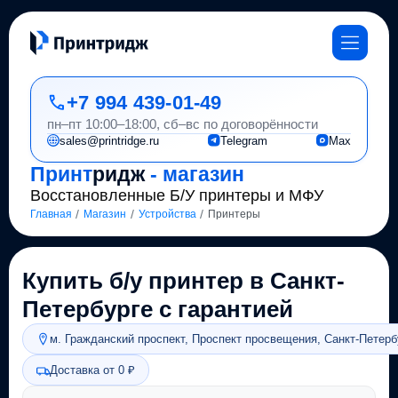
+7 994 439-01-49
пн–пт 10:00–18:00, сб–вс по договорённости
sales@printridge.ru
Telegram
Max
Принт
ридж
- магазин
Восстановленные Б/У принтеры и МФУ
/
/
/
Главная
Магазин
Устройства
Принтеры
Купить б/у принтер в Санкт-
Петербурге с гарантией
м. Гражданский проспект, Проспект просвещения, Санкт-Петерб
Доставка от 0 ₽