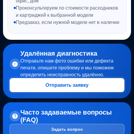
офис, дом
Проконсультируем по стоимости расходников
и картриджей к выбранной модели
Предзаказ, если нужной модели нет в наличии
Удалённая диагностика
Отправьте нам фото ошибки или дефекта
печати, опишите проблему и мы поможем
определить неисправность удалённо.
Отправить заявку
Часто задаваемые вопросы
(FAQ)
Задать вопрос