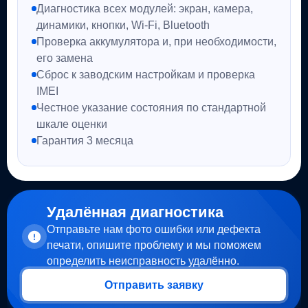
Диагностика всех модулей: экран, камера,
динамики, кнопки, Wi-Fi, Bluetooth
Проверка аккумулятора и, при необходимости,
его замена
Сброс к заводским настройкам и проверка
IMEI
Честное указание состояния по стандартной
шкале оценки
Гарантия 3 месяца
Удалённая диагностика
Отправьте нам фото ошибки или дефекта
печати, опишите проблему и мы поможем
определить неисправность удалённо.
Отправить заявку