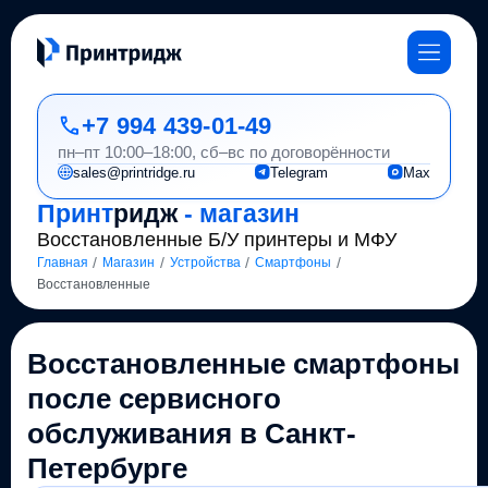
+7 994 439-01-49
пн–пт 10:00–18:00, сб–вс по договорённости
sales@printridge.ru
Telegram
Max
Принт
ридж
- магазин
Восстановленные Б/У принтеры и МФУ
/
/
/
/
Главная
Магазин
Устройства
Смартфоны
Восстановленные
Восстановленные смартфоны
после сервисного
обслуживания в Санкт-
Петербурге