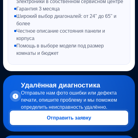
электроники в собственном сервисном центре
Гарантия 3 месяца
Широкий выбор диагоналей: от 24" до 65" и
более
Честное описание состояния панели и
корпуса
Помощь в выборе модели под размер
комнаты и бюджет
Удалённая диагностика
Отправьте нам фото ошибки или дефекта
печати, опишите проблему и мы поможем
определить неисправность удалённо.
Отправить заявку