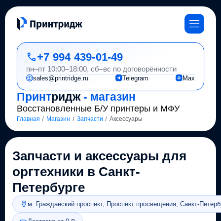
+7 994 439-01-49
пн–пт 10:00–18:00, сб–вс по договорённости
sales@printridge.ru
Telegram
Max
Принт
ридж
- магазин
Восстановленные Б/У принтеры и МФУ
/
/
/
Главная
Магазин
Запчасти
Аксессуары
Запчасти и аксессуары для
оргтехники в Санкт-
Петербурге
м. Гражданский проспект, Проспект просвещения, Санкт-Петерб