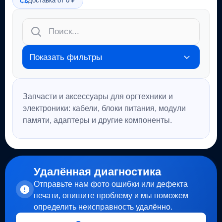
Доставка от 0 ₽
Показать фильтры
Запчасти и аксессуары для оргтехники и
электроники: кабели, блоки питания, модули
памяти, адаптеры и другие компоненты.
Удалённая диагностика
Отправьте нам фото ошибки или дефекта
печати, опишите проблему и мы поможем
определить неисправность удалённо.