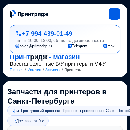
+7 994 439-01-49
пн–пт 10:00–18:00, сб–вс по договорённости
sales@printridge.ru
Telegram
Max
Принт
ридж
- магазин
Восстановленные Б/У принтеры и МФУ
/
/
/
Главная
Магазин
Запчасти
Принтеры
Запчасти для принтеров в
Санкт-Петербурге
м. Гражданский проспект, Проспект просвещения, Санкт-Петерб
Доставка от 0 ₽