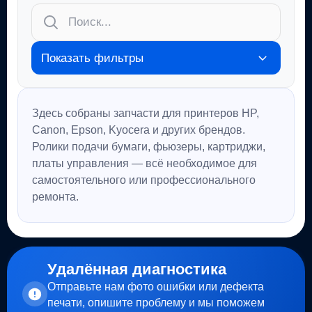
Показать фильтры
Здесь собраны запчасти для принтеров HP,
Canon, Epson, Kyocera и других брендов.
Ролики подачи бумаги, фьюзеры, картриджи,
платы управления — всё необходимое для
самостоятельного или профессионального
ремонта.
Удалённая диагностика
Отправьте нам фото ошибки или дефекта
печати, опишите проблему и мы поможем