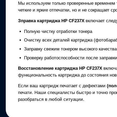
Мы используем только проверенные временем
четкие и яркие отпечатки, но и не сокращает с
Зправка картриджа
HP CF237X
включает след
Полную чистку отработки тонера
Очистку всех деталей картриджа (фотобараб
Заправку свежим тонером высокого качества
Проверку работоспособности после заправк
Восстановление картриджа
HP CF237X
включа
функциональность картриджа до состояния нов
Если ваш картридж печатает с дефектами
(пол
печати. Наши специалисты быстро и точно про
разобраться в любой ситуации.