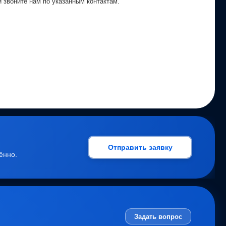
 звоните нам по указанным контактам.
Отправить заявку
ённо.
Задать вопрос