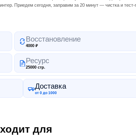
интер.
Приедем сегодня, заправим за 20 минут — чистка и тест
Восстановление
4000
₽
Ресурс
25000 стр.
Доставка
от 0 до 1000
ходит для