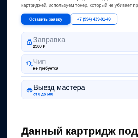
картриджей, используем тонер, который не убивает пр
Оставить заявку
+7 (994) 439-01-49
Заправка
2500
₽
Чип
не требуется
Выезд мастера
от 0 до 600
Данный картридж под