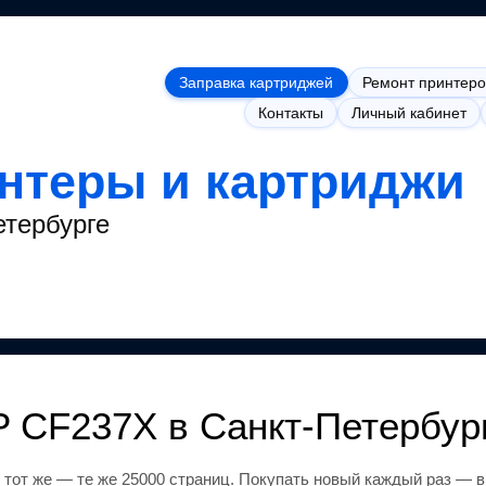
Заправка картриджей
Ремонт принтеро
Контакты
Личный кабинет
интеры и картриджи
етербурге
P CF237X
в Санкт-Петербур
 тот же
— те же 25000 страниц
.
Покупать новый каждый раз — в