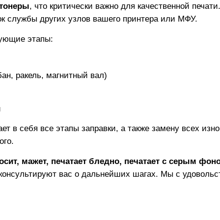
тонеры
, что критически важно для качественной печат
рок службы других узлов вашего принтера или МФУ.
ующие этапы:
ан, ракель, магнитный вал)
и
ет в себя все этапы заправки, а также замену всех из
ого.
осит, мажет, печатает бледно, печатает с серым фон
консультируют вас о дальнейших шагах. Мы с удовольс