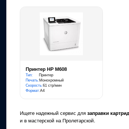
Принтер HP M608
Тип:
Принтер
Печать:
Монохромный
Скорость:
61 стр/мин
Формат:
A4
Ищете надежный сервис для
заправки картри
и в мастерской на Пролетарской.