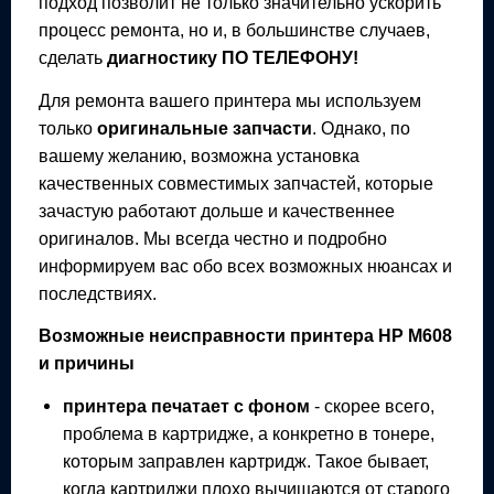
подход позволит не только значительно ускорить
процесс ремонта, но и, в большинстве случаев,
сделать
диагностику ПО ТЕЛЕФОНУ!
Для ремонта вашего
принтера
мы используем
только
оригинальные запчасти
. Однако, по
вашему желанию, возможна установка
качественных совместимых запчастей, которые
зачастую работают дольше и качественнее
оригиналов. Мы всегда честно и подробно
информируем вас обо всех возможных нюансах и
последствиях.
Возможные неисправности
принтера
HP M608
и причины
принтера
печатает с фоном
- скорее всего,
проблема в картридже, а конкретно в тонере,
которым заправлен картридж. Такое бывает,
когда картриджи плохо вычищаются от старого