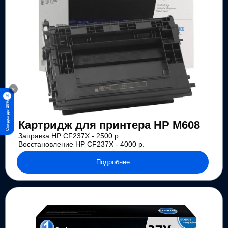
×
%
Скидка до 20%
Картридж для принтера HP M608
Заправка HP CF237X - 2500 р.
Восстановление HP CF237X - 4000 р.
Подробнее