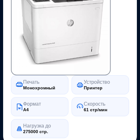
Печать
Устройство
Монохромный
Принтер
Формат
Скорость
A4
61 стр/мин
Нагрузка до
275000 стр.