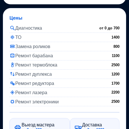
Цены
Диагностика
от 0 до
700
ТО
1400
Замена роликов
800
Ремонт барабана
1100
Ремонт термоблока
2500
Ремонт дуплекса
1200
Ремонт редуктора
1700
Ремонт лазера
2200
Ремонт электроники
2500
Выезд мастера
Доставка