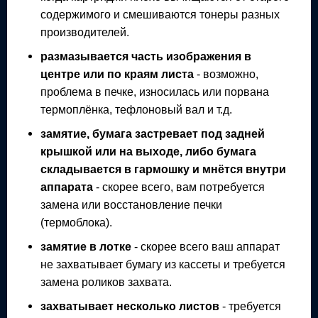
содержимого и смешиваются тонеры разных
производителей.
размазывается часть изображения в
центре или по краям листа
- возможно,
проблема в печке, износилась или порвана
термоплёнка, тефлоновый вал и т.д.
замятие, бумага застревает под задней
крышкой или на выходе, либо бумага
складывается в гармошку и мнётся внутри
аппарата
- скорее всего, вам потребуется
замена или восстановление печки
(термоблока).
замятие в лотке
- скорее всего ваш аппарат
не захватывает бумагу из кассеты и требуется
замена роликов захвата.
захватывает несколько листов
- требуется