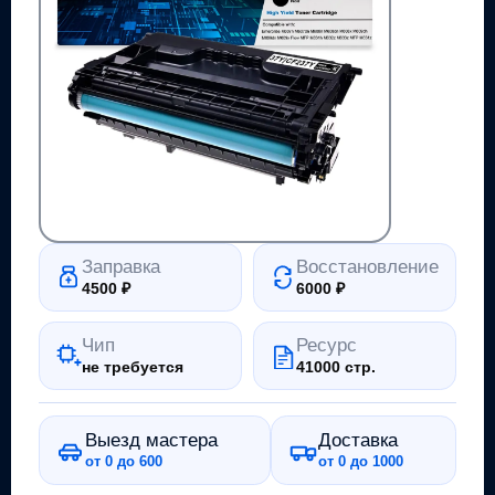
Заправка
Восстановление
4500
₽
6000
₽
Чип
Ресурс
не требуется
41000 стр.
Выезд мастера
Доставка
от 0 до 600
от 0 до 1000