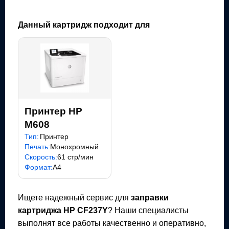
Данный картридж подходит для
Принтер HP
M608
Тип:
Принтер
Печать:
Монохромный
Скорость:
61 стр/мин
Формат:
A4
Ищете надежный сервис для
заправки
картриджа
HP CF237Y
? Наши специалисты
выполнят все работы качественно и оперативно,