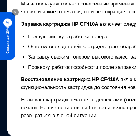
Мы используем только проверенные временем
четкие и яркие отпечатки, но и не сокращает с
×
%
Зправка картриджа
HP CF410A
включает след
Скидка до 20%
Полную чистку отработки тонера
Очистку всех деталей картриджа (фотобараб
Заправку свежим тонером высокого качества
Проверку работоспособности после заправк
Восстановление картриджа
HP CF410A
включ
функциональность картриджа до состояния нов
Если ваш картридж печатает с дефектами
(пол
печати. Наши специалисты быстро и точно про
разобраться в любой ситуации.