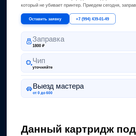
который не убивает принтер.
Приедем сегодня, заправ
Оставить заявку
+7 (994) 439-01-49
Заправка
1800
₽
Чип
уточняйте
Выезд мастера
от 0 до 600
Данный картридж под