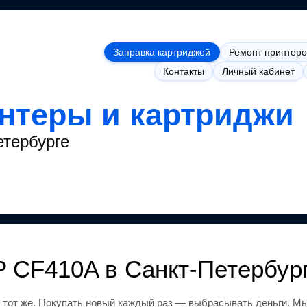
Заправка картриджей
Ремонт принтеро
Контакты
Личный кабинет
интеры и картриджи
етербурге
P CF410A
в Санкт-Петербур
 тот же
.
Покупать новый каждый раз — выбрасывать деньги.
Мы