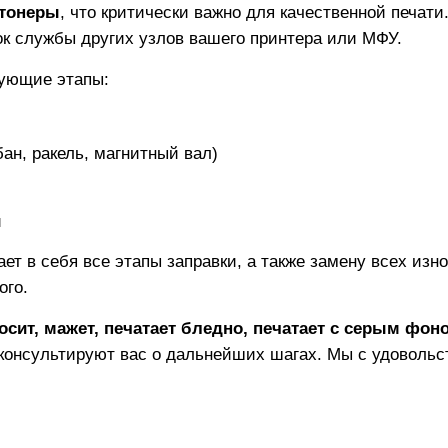
тонеры
, что критически важно для качественной печат
рок службы других узлов вашего принтера или МФУ.
ующие этапы:
ан, ракель, магнитный вал)
и
ает в себя все этапы заправки, а также замену всех из
ого.
осит, мажет, печатает бледно, печатает с серым фон
консультируют вас о дальнейших шагах. Мы с удовольс