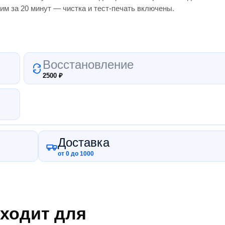
им за 20 минут — чистка и тест-печать включены.
Восстановление
2500
₽
Доставка
от 0 до 1000
ходит для