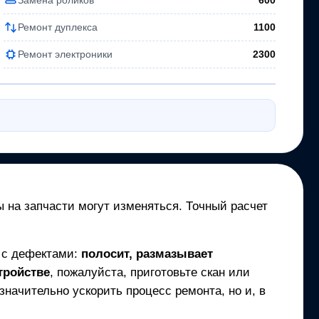
600
Ремонт дуплекса
1100
Ремонт электроники
2300
ы на запчасти могут изменяться. Точный расчет
т с дефектами:
полосит, размазывает
тройстве
, пожалуйста, приготовьте скан или
начительно ускорить процесс ремонта, но и, в