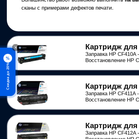
сканы с примерами дефектов печати.
Картридж для
×
Заправка HP CF410A -
%
Восстановление HP CF
Скидка до 20%
Картридж для
Заправка HP CF411A -
Восстановление HP CF
Картридж для
Заправка HP CF412A -