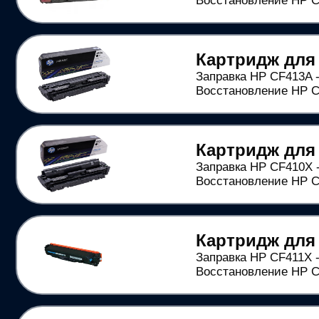
Восстановление HP CF
Картридж для
Заправка HP CF413A -
Восстановление HP CF
Картридж для
Заправка HP CF410X -
Восстановление HP CF
Картридж для
Заправка HP CF411X -
Восстановление HP CF