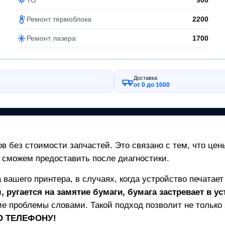
900
Ремонт термоблока
2200
Ремонт лазера
1700
Доставка
от 0 до 1000
в без стоимости запчастей. Это связано с тем, что цен
 сможем предоставить после диагностики.
а вашего
принтера
, в случаях, когда устройство печатае
 ругается на замятие бумаги, бумага застревает в ус
е проблемы словами. Такой подход позволит не только з
ПО ТЕЛЕФОНУ!