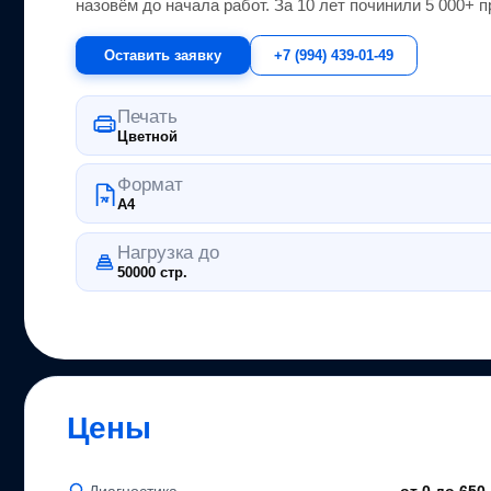
назовём до начала работ. За 10 лет починили 5 000+
п
Оставить заявку
+7 (994) 439-01-49
Печать
Цветной
Формат
A4
Нагрузка до
50000 стр.
Цены
Диагностика