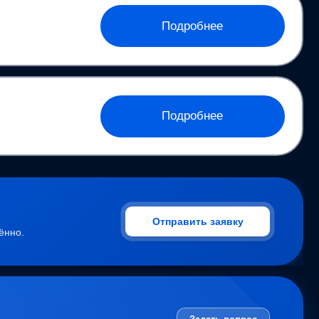
Подробнее
Подробнее
Отправить заявку
ённо.