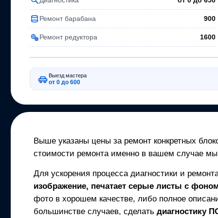
от 0 до
650
Ремонт барабана
900
Ремонт редуктора
1600
Выезд мастера
от 0 до 600
Выше указаны цены за ремонт конкретных блоко
стоимости ремонта именно в вашем случае мы
Для ускорения процесса диагностики и ремонт
изображение, печатает серые листы с фоном,
фото в хорошем качестве, либо полное описани
большинстве случаев, сделать
диагностику 