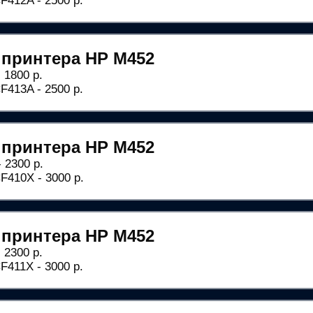
412A - 2500 р.
 принтера HP M452
 1800 р.
413A - 2500 р.
 принтера HP M452
 2300 р.
410X - 3000 р.
 принтера HP M452
 2300 р.
411X - 3000 р.