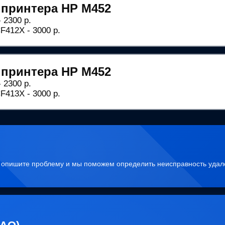
 принтера HP M452
 2300 р.
412X - 3000 р.
 принтера HP M452
 2300 р.
413X - 3000 р.
, опишите проблему и мы поможем определить неисправность удал