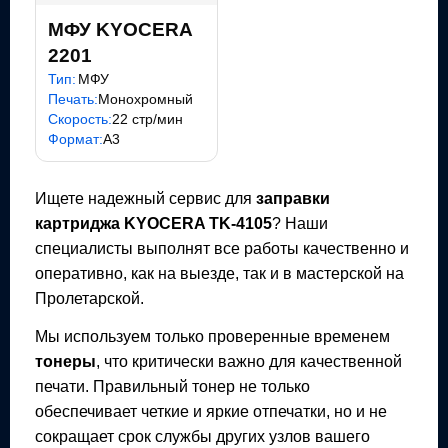
МФУ KYOCERA
2201
Тип:
МФУ
Печать:
Монохромный
Скорость:
22 стр/мин
Формат:
A3
Ищете надежный сервис для
заправки
картриджа
KYOCERA TK-4105
? Наши
специалисты выполнят все работы качественно и
оперативно, как на выезде, так и в мастерской на
Пролетарской.
Мы используем только проверенные временем
тонеры
, что критически важно для качественной
печати. Правильный тонер не только
обеспечивает четкие и яркие отпечатки, но и не
сокращает срок службы других узлов вашего