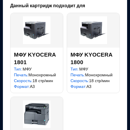
Данный картридж подходит для
МФУ KYOCERA
МФУ KYOCERA
1801
1800
Тип:
МФУ
Тип:
МФУ
Печать:
Монохромный
Печать:
Монохромный
Скорость:
18 стр/мин
Скорость:
18 стр/мин
Формат:
A3
Формат:
A3