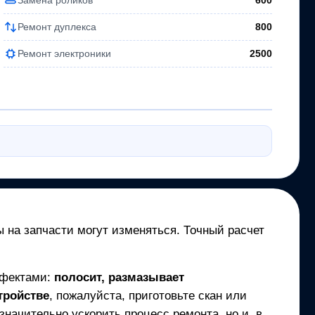
600
Ремонт дуплекса
800
Ремонт электроники
2500
ы на запчасти могут изменяться. Точный расчет
ефектами:
полосит, размазывает
тройстве
, пожалуйста, приготовьте скан или
начительно ускорить процесс ремонта, но и, в