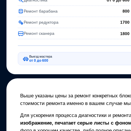
от 0 до
600
Ремонт барабана
800
Ремонт редуктора
1700
Ремонт сканера
1800
Выезд мастера
от 0 до 600
Выше указаны цены за ремонт конкретных блоко
стоимости ремонта именно в вашем случае мы
Для ускорения процесса диагностики и ремонт
изображение, печатает серые листы с фоном,
фото в хорошем качестве, либо полное описани