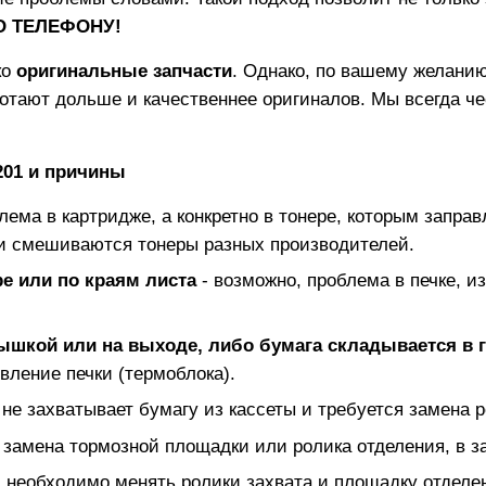
ПО ТЕЛЕФОНУ!
ко
оригинальные запчасти
. Однако, по вашему желанию
отают дольше и качественнее оригиналов. Мы всегда ч
201
и причины
блема в картридже, а конкретно в тонере, которым заправ
и смешиваются тонеры разных производителей.
е или по краям листа
- возможно, проблема в печке, и
рышкой или на выходе, либо бумага складывается в 
вление печки (термоблока).
 не захватывает бумагу из кассеты и требуется замена р
 замена тормозной площадки или ролика отделения, в з
 необходимо менять ролики захвата и площадку отделе