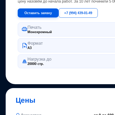
цену назовём до начала работ. За 10 лет починили 5 
Оставить заявку
+7 (994) 439-01-49
Печать
Монохромный
Формат
A3
Нагрузка до
20000 стр.
Цены
Диагностика