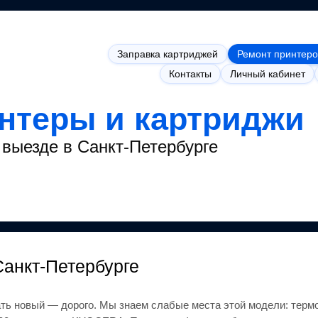
Заправка картриджей
Ремонт принтеро
Контакты
Личный кабинет
интеры и картриджи
выезде в Санкт-Петербурге
Санкт-Петербурге
ать новый — дорого.
Мы знаем слабые места этой модели: термо