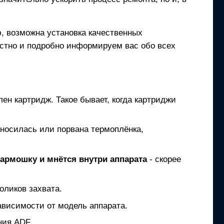
, возможна установка качественных
естно и подробно информируем вас обо всех
лен картридж. Такое бывает, когда картриджи
зносилась или порвана термоплёнка,
гармошку и мнётся внутри аппарата
- скорее
оликов захвата.
ависимости от модель аппарата.
ния ADF.