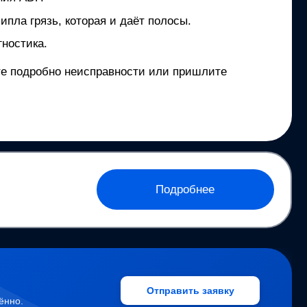
ипла грязь, которая и даёт полосы.
ностика.
ите подробно неисправности или пришлите
Подробнее
Отправить заявку
ённо.