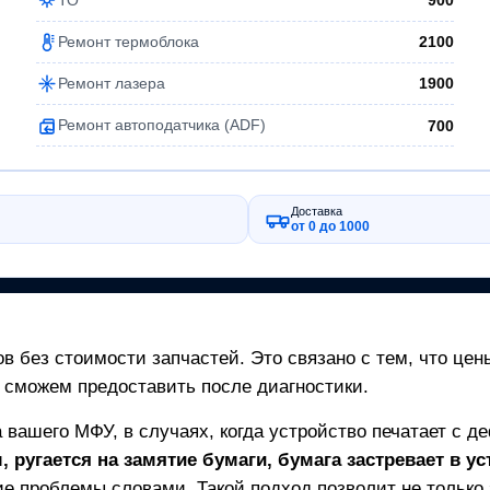
900
Ремонт термоблока
2100
Ремонт лазера
1900
Ремонт автоподатчика (ADF)
700
Доставка
от 0 до 1000
в без стоимости запчастей. Это связано с тем, что цен
 сможем предоставить после диагностики.
а вашего
МФУ
, в случаях, когда устройство печатает с д
 ругается на замятие бумаги, бумага застревает в ус
е проблемы словами. Такой подход позволит не только з