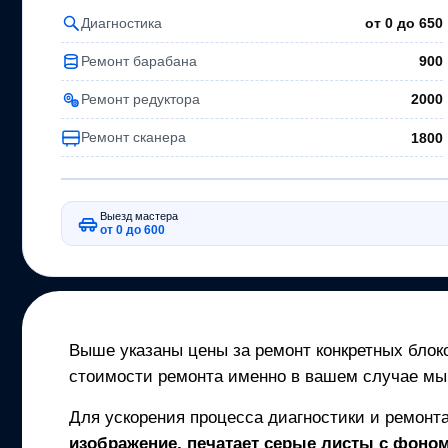
Диагностика
от 0 до
650
Ремонт барабана
900
Ремонт редуктора
2000
Ремонт сканера
1800
Выезд мастера
от 0 до 600
Выше указаны цены за ремонт конкретных блоко
стоимости ремонта именно в вашем случае мы
Для ускорения процесса диагностики и ремонт
изображение, печатает серые листы с фоном,