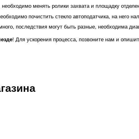
 необходимо менять ролики захвата и площадку отделе
необходимо почистить стекло автоподатчика, на него нал
много, последствия могут быть разные, необходима диаг
ыезде
! Для ускорения процесса, позвоните нам и опиш
газина