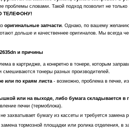
е проблемы словами. Такой подход позволит не только з
ПО ТЕЛЕФОНУ!
ко
оригинальные запчасти
. Однако, по вашему желанию
отают дольше и качественнее оригиналов. Мы всегда ч
2635dn
и причины
блема в картридже, а конкретно в тонере, которым заправ
и смешиваются тонеры разных производителей.
е или по краям листа
- возможно, проблема в печке, и
рышкой или на выходе, либо бумага складывается в 
вление печки (термоблока).
 не захватывает бумагу из кассеты и требуется замена р
 замена тормозной площадки или ролика отделения, в з