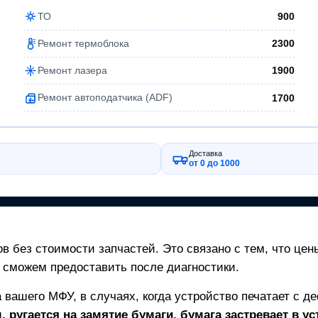
ТО
900
Ремонт термоблока
2300
Ремонт лазера
1900
Ремонт автоподатчика (ADF)
1700
Доставка
от 0 до 1000
в без стоимости запчастей. Это связано с тем, что цен
 сможем предоставить после диагностики.
а вашего
МФУ
, в случаях, когда устройство печатает с д
 ругается на замятие бумаги, бумага застревает в ус