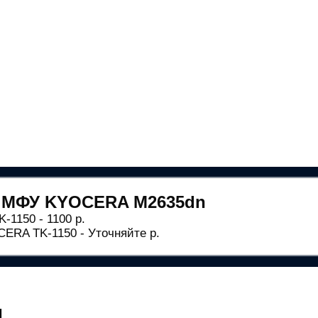
я МФУ KYOCERA M2635dn
1150 - 1100 р.
ERA TK-1150 - Уточняйте р.
ы