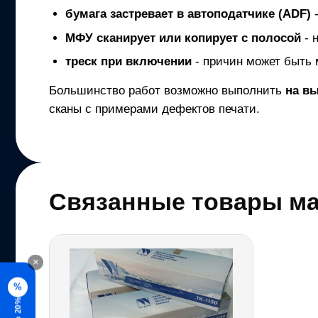
бумага застревает в автоподатчике (ADF)
-
МФУ
сканирует или копирует с полосой
- 
треск при включении
- причин может быть 
Большинство работ возможно выполнить
на в
сканы с примерами дефектов печати.
Связанные товары ма
×
%