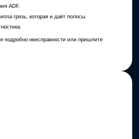
ния ADF.
ипла грязь, которая и даёт полосы.
ностика.
ите подробно неисправности или пришлите