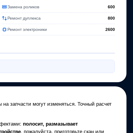
Замена роликов
600
Ремонт дуплекса
800
Ремонт электроники
2600
ы на запчасти могут изменяться. Точный расчет
ефектами:
полосит, размазывает
тройстве
, пожалуйста, приготовьте скан или