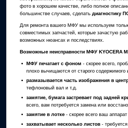
фото в хорошем качестве, либо полное описани
большинстве случаев, сделать
диагностику 
Для ремонта вашего
МФУ
мы используем толь
совместимых запчастей, которые зачастую раб
возможных нюансах и последствиях.
Возможные неисправности
МФУ
KYOCERA M
МФУ
печатает с фоном
- скорее всего, про
плохо вычищаются от старого содержимого 
размазывается часть изображения в центр
тефлоновый вал и т.д.
замятие, бумага застревает под задней к
всего, вам потребуется замена или восстано
замятие в лотке
- скорее всего ваш аппарат
захватывает несколько листов
- требуется