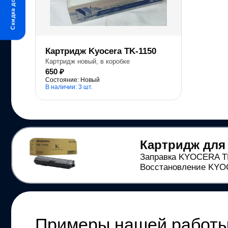
Скидка до 20%
Картридж Kyocera TK-1150
Картридж новый, в коробке
650 ₽
Состояние: Новый
В наличии: 3 шт.
Картридж дл
Заправка KYOCERA TK-
Восстановление KYOC
Примеры нашей работ