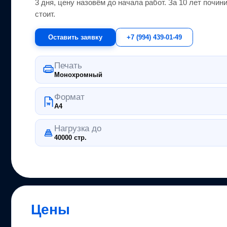
3 дня, цену назовём до начала работ. За 10 лет почин
стоит.
Оставить заявку
+7 (994) 439-01-49
Печать
Монохромный
Формат
A4
Нагрузка до
40000 стр.
Цены