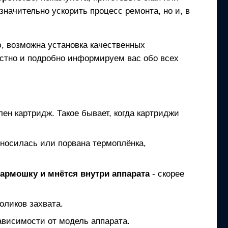
начительно ускорить процесс ремонта, но и, в
, возможна установка качественных
естно и подробно информируем вас обо всех
лен картридж. Такое бывает, когда картриджи
зносилась или порвана термоплёнка,
гармошку и мнётся внутри аппарата
- скорее
оликов захвата.
ависимости от модель аппарата.